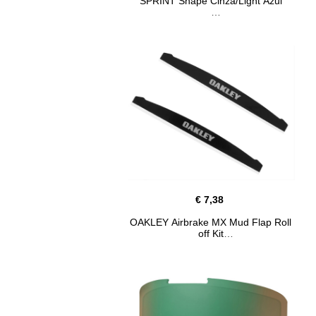
SPRINT Shape Cinza/Light Azul
€ 7,38
OAKLEY Airbrake MX Mud Flap Roll
off Kit