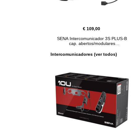
€ 109,00
SENA Intercomunicador 3S PLUS-B
cap. abertos/modulares
Intercomunicadores (ver todos)