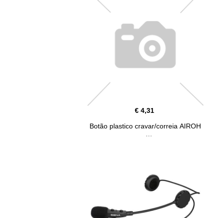
€ 4,31
Botão plastico cravar/correia AIROH