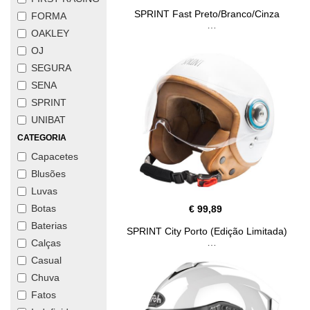
SPRINT Fast Preto/Branco/Cinza
FORMA
OAKLEY
OJ
SEGURA
SENA
SPRINT
UNIBAT
CATEGORIA
Capacetes
Blusões
Luvas
Botas
€ 99,89
Baterias
SPRINT City Porto (Edição Limitada)
Calças
Casual
Chuva
Fatos