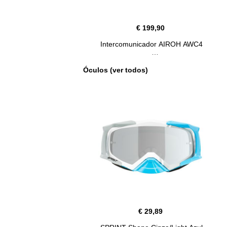
€ 199,90
Intercomunicador AIROH AWC4
Óculos (ver todos)
€ 29,89