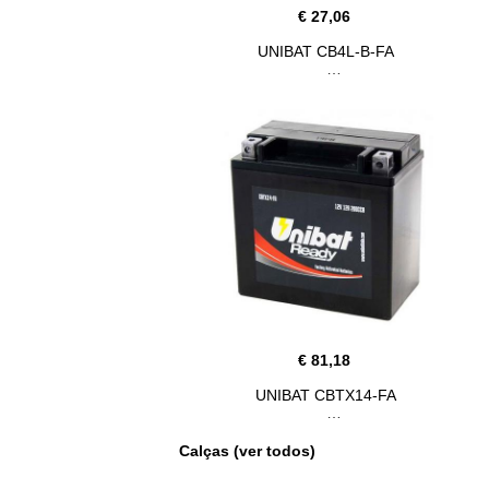
€ 27,06
UNIBAT CB4L-B-FA
€ 81,18
UNIBAT CBTX14-FA
Calças (ver todos)