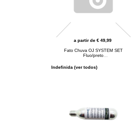
a partir de € 49,99
Fato Chuva OJ SYSTEM SET
Fluo/preto
Indefinida (ver todos)