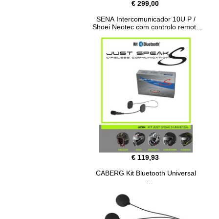
€ 299,00
SENA Intercomunicador 10U P /
Shoei Neotec com controlo remoto
€ 119,93
CABERG Kit Bluetooth Universal