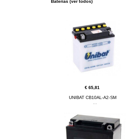
Baterias (ver todos)
€ 65,81
UNIBAT CB10AL-A2-SM