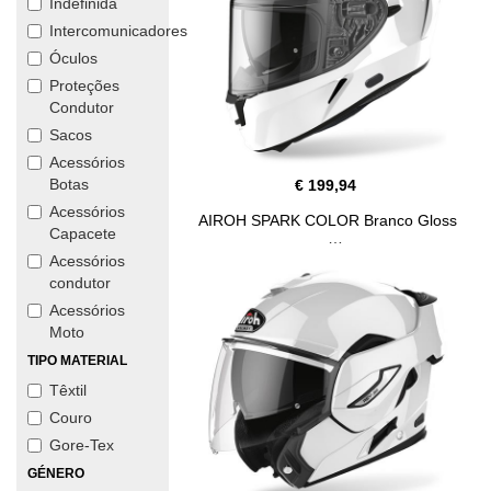
Indefinida
Intercomunicadores
Óculos
Proteções
Condutor
Sacos
Acessórios
Botas
€ 199,94
Acessórios
AIROH SPARK COLOR Branco Gloss
Capacete
Acessórios
condutor
Acessórios
Moto
TIPO MATERIAL
Têxtil
Couro
Gore-Tex
GÉNERO