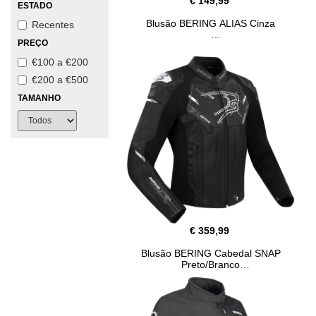
€ 149,99
ESTADO
Blusão BERING ALIAS Cinza
Recentes
PREÇO
€100 a €200
€200 a €500
TAMANHO
€ 359,99
Blusão BERING Cabedal SNAP
Preto/Branco