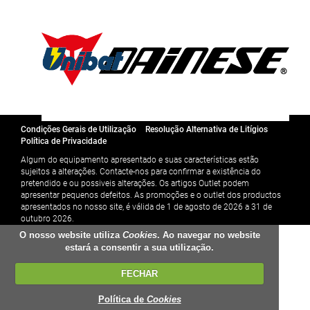
Condições Gerais de Utilização
Resolução Alternativa de Litígios
Política de Privacidade
Algum do equipamento apresentado e suas características estão
sujeitos a alterações. Contacte-nos para confirmar a existência do
pretendido e ou possiveis alterações. Os artigos Outlet podem
apresentar pequenos defeitos. As promoções e o outlet dos productos
apresentados no nosso site, é válida de 1 de agosto de 2026 a 31 de
outubro 2026.
O nosso website utiliza
Cookies
. Ao navegar no website
estará a consentir a sua utilização.
FECHAR
Política de
Cookies