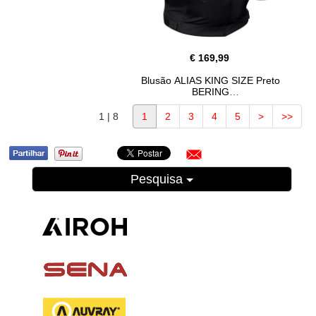
€ 169,99
Blusão ALIAS KING SIZE Preto
BERING
1 | 8
1
2
3
4
5
>
>>
Pesquisa