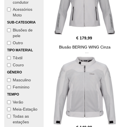
condutor
Acessórios
Moto
SUB-CATEGORIA
Blusões de
pele
€ 179,99
Outro
Blusão BERING WING Cinza
TIPO MATERIAL
Têxtil
Couro
GÉNERO
Masculino
Feminino
TEMPO
Verão
Meia-Estação
Todas as
estações