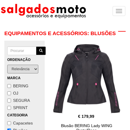
Toggl
naviga
EQUIPAMENTOS E ACESSÓRIOS: BLUSÕES
ORDENAÇÃO
MARCA
BERING
OJ
SEGURA
SPRINT
CATEGORIA
€ 179,99
Capacetes
Blusão BERING Lady WING