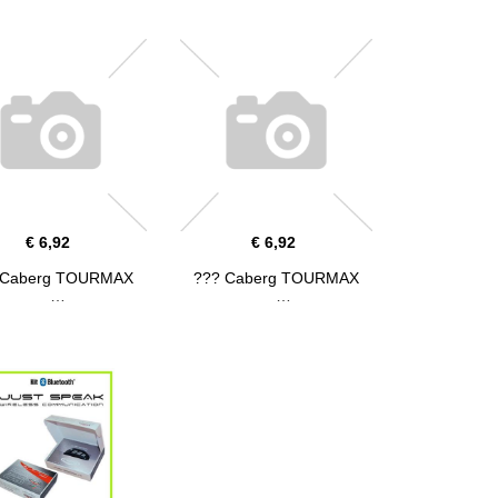
€ 6,92
€ 6,92
??? Caberg TOURMAX
??? Caberg TOURMAX