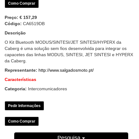
Como Comprar
Preço:
€ 157,29
Código:
CA6519DB
Descrição
O Kit Bluetooth MODUS/SINTESI/JET SINTESI/HYPERX da
Caberg é uma solução sem fios desenvolvida para integrar os
capacetes das linhas MODUS, SINTESI, JET SINTESI e HYPERX
da Caberg.
Representante:
http://www.salgadosmoto.pt/
Características
Categoria:
Intercomunicadores
Pedir Informações
Como Comprar
Pesquisa