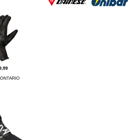
9,99
 ONTARIO