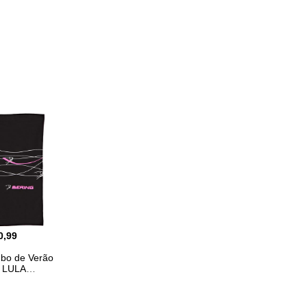
0,99
bo de Verão
 LULA