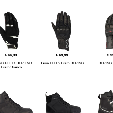
€ 44,99
€ 69,99
€ 9
NG FLETCHER EVO
Luva PITTS Preto BERING
BERING
Preto/Branco