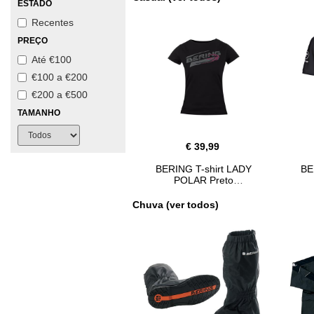
ESTADO
Recentes
PREÇO
Até €100
€100 a €200
€200 a €500
TAMANHO
€ 39,99
BERING T-shirt LADY
BE
POLAR Preto
Chuva (ver todos)