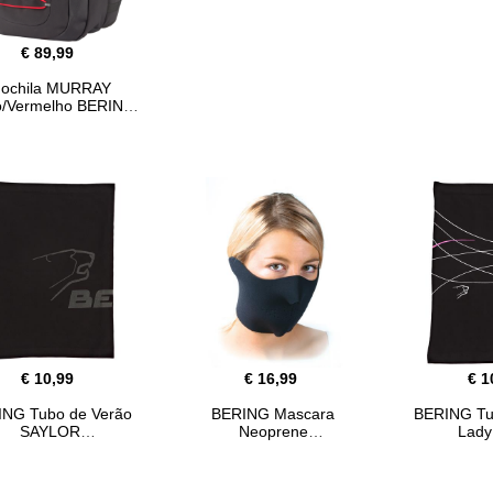
€ 89,99
ochila MURRAY
o/Vermelho BERING
€ 10,99
€ 16,99
€ 1
ING Tubo de Verão
BERING Mascara
BERING Tu
SAYLOR
Neoprene
Lady