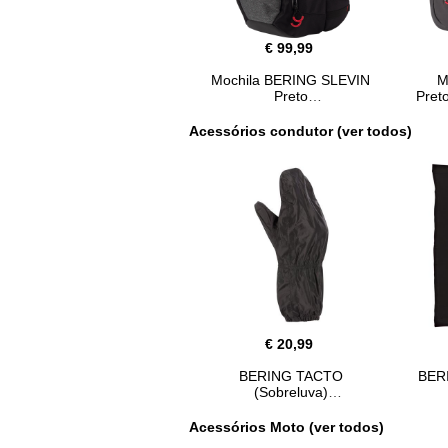
€ 99,99
Mochila BERING SLEVIN
M
Preto
Pret
Acessórios condutor (ver todos)
€ 20,99
BERING TACTO
BER
(Sobreluva)
Acessórios Moto (ver todos)