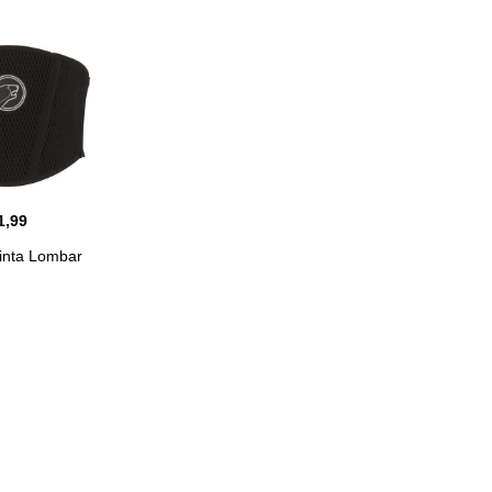
1,99
nta Lombar