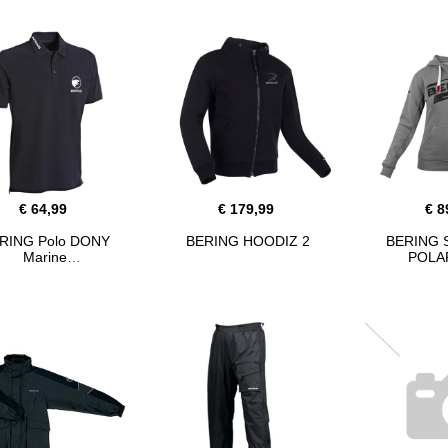
€ 64,99
€ 179,99
€ 8
RING Polo DONY
BERING HOODIZ 2
BERING S
Marine
POLAR