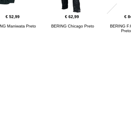
€ 52,99
€ 62,99
€ 8
NG Maniwata Preto
BERING Chicago Preto
BERING F.
Preto