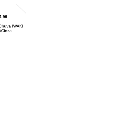
4,99
Chuva IWAKI
/Cinza