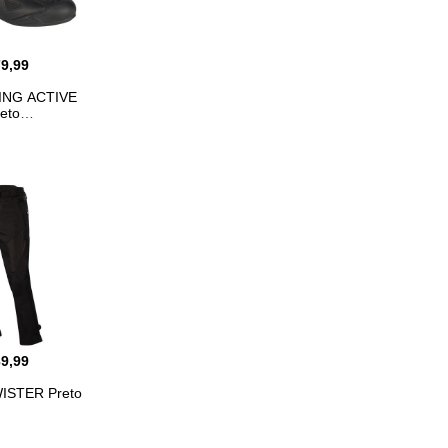
79,99
ING ACTIVE
eto
39,99
ISTER Preto