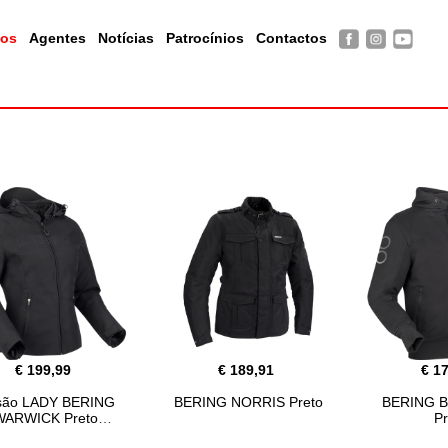
tos
Agentes
Notícias
Patrocínios
Contactos
€ 199,99
€ 189,91
€ 1
são LADY BERING
BERING NORRIS Preto
BERING B
WARWICK Preto
Pr