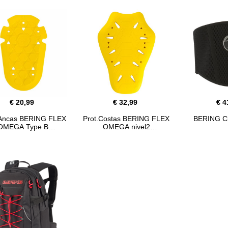
€ 20,99
€ 32,99
€ 4
 Ancas BERING FLEX
Prot.Costas BERING FLEX
BERING Ci
OMEGA Type B
OMEGA nivel2