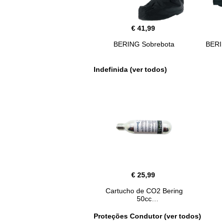
€ 41,99
BERING Sobrebota
BERI
Indefinida (ver todos)
€ 25,99
Cartucho de CO2 Bering
50cc
Proteções Condutor (ver todos)