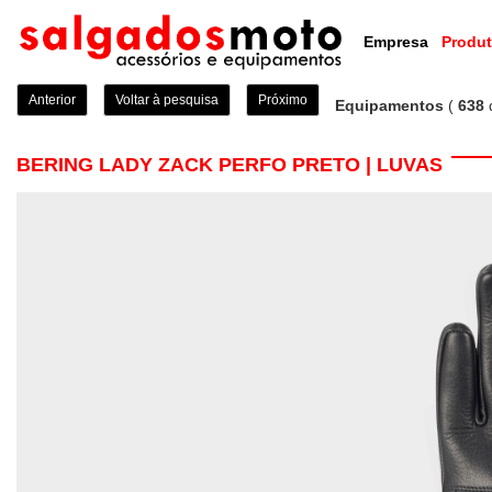
Empresa
Produ
Anterior
Voltar à pesquisa
Próximo
Equipamentos
(
638
BERING LADY ZACK PERFO PRETO | LUVAS