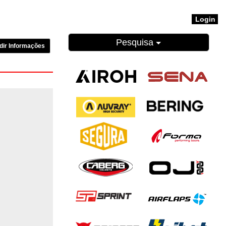
Login
Pesquisa
dir Informações