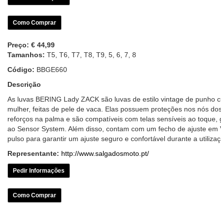
Como Comprar
Preço:
€ 44,99
Tamanhos:
T5, T6, T7, T8, T9, 5, 6, 7, 8
Código:
BBGE660
Descrição
As luvas BERING Lady ZACK são luvas de estilo vintage de punho c
mulher, feitas de pele de vaca. Elas possuem proteções nos nós do
reforços na palma e são compatíveis com telas sensíveis ao toque,
ao Sensor System. Além disso, contam com um fecho de ajuste em 
pulso para garantir um ajuste seguro e confortável durante a utiliza
Representante:
http://www.salgadosmoto.pt/
Pedir Informações
Como Comprar