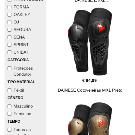
DAINESE L/XXL
FORMA
OAKLEY
OJ
SEGURA
SENA
SPRINT
UNIBAT
CATEGORIA
Proteções
Condutor
€ 64,99
TIPO MATERIAL
Têxtil
DAINESE Cotoveleiras MX1 Preto
GÉNERO
Masculino
Feminino
TEMPO
Todas as