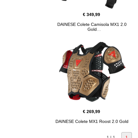
€ 349,99
DAINESE Colete Camisola MX1 2.0
Gold
€ 269,99
DAINESE Colete MX1 Roost 2.0 Gold
1 | 1
1