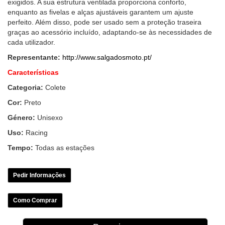
exigidos. A sua estrutura ventilada proporciona conforto,
enquanto as fivelas e alças ajustáveis garantem um ajuste
perfeito. Além disso, pode ser usado sem a proteção traseira
graças ao acessório incluído, adaptando-se às necessidades de
cada utilizador.
Representante:
http://www.salgadosmoto.pt/
Características
Categoria:
Colete
Cor:
Preto
Género:
Unisexo
Uso:
Racing
Tempo:
Todas as estações
Pedir Informações
Como Comprar