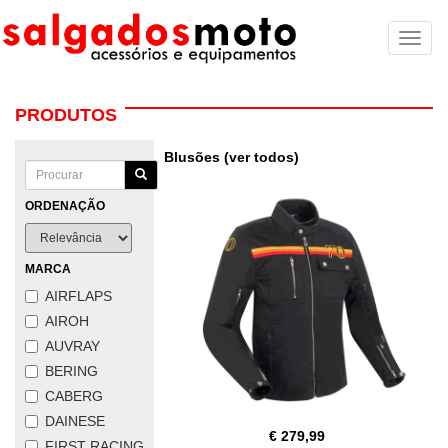
Toggl
naviga
PRODUTOS
Blusões (ver todos)
ORDENAÇÃO
MARCA
AIRFLAPS
AIROH
AUVRAY
BERING
CABERG
DAINESE
€ 279,99
FIRST RACING