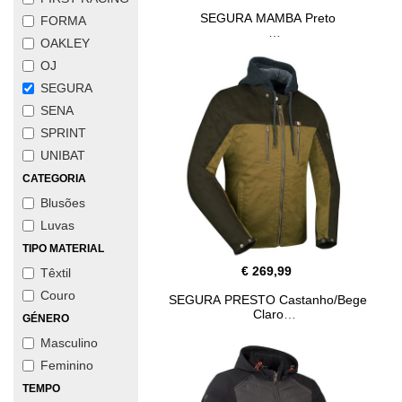
SEGURA MAMBA Preto
FORMA
OAKLEY
OJ
SEGURA
SENA
SPRINT
UNIBAT
CATEGORIA
Blusões
Luvas
TIPO MATERIAL
€ 269,99
Têxtil
Couro
SEGURA PRESTO Castanho/Bege
Claro
GÉNERO
Masculino
Feminino
TEMPO