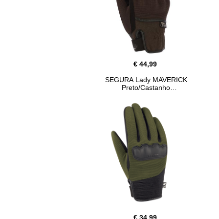
€ 44,99
SEGURA Lady MAVERICK
Preto/Castanho
€ 34,99