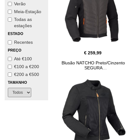
Verão
Meia-Estação
Todas as
estações
ESTADO
Recentes
PREÇO
€ 259,99
Até €100
Blusão NATCHO Preto/Cinzento
€100 a €200
SEGURA
€200 a €500
TAMANHO