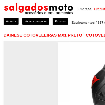
Empresa
Produ
Anterior
Voltar à pesquisa
Próximo
Equipamentos
(
667
DAINESE COTOVELEIRAS MX1 PRETO | COTOVE