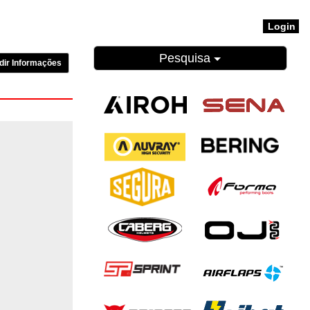
Login
Pesquisa
dir Informações