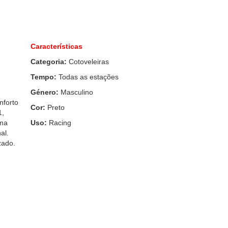
Características
Categoria:
Cotoveleiras
Tempo:
Todas as estações
Género:
Masculino
nforto
Cor:
Preto
1,
uma
Uso:
Racing
al.
zado.