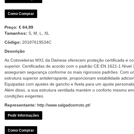
Como Comprar
Preço:
€ 64,99
Tamanhos:
S, M, L, XL
Código:
20187619534C
Descrição
As Cotoveleiras MX1 da Dainese oferecem proteção certificada e co
superior. Certificadas de acordo com o padrão CE EN 1621-1 Nível 
asseguram segurança conforme os mais rigorosos padrões. Com 
estrutura superior antiderrapante, proporcionam estabilidade adicion
Equipadas com ajustes de gancho e fivela para um ajuste personali
Além disso, a sua estrutura ventilada mantém o conforto mesmo em
condições exigentes.
Representante:
http://www.salgadosmoto.pt/
Pedir Informações
Como Comprar