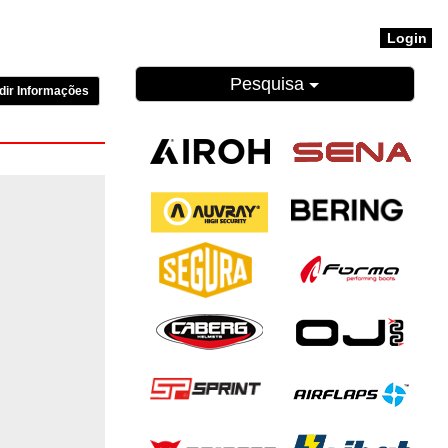
Login
Pesquisa
dir Informações