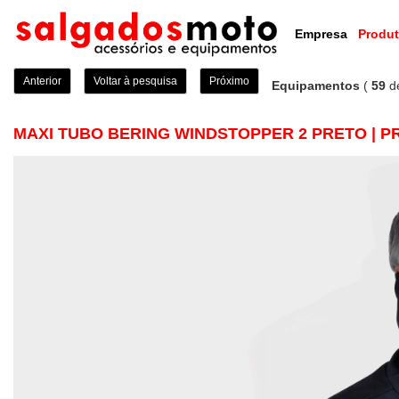
Empresa
Produ
Anterior
Voltar à pesquisa
Próximo
Equipamentos
(
59
d
MAXI TUBO BERING WINDSTOPPER 2 PRETO | P