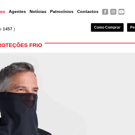
tos
Agentes
Notícias
Patrocínios
Contactos
Como Comprar
Pe
e
1457
)
ROTEÇÕES FRIO