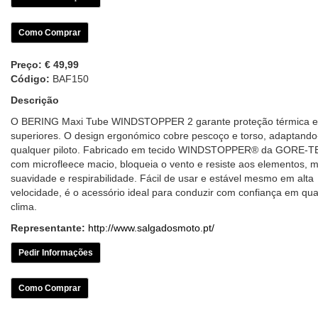
Como Comprar
Preço:
€ 49,99
Código:
BAF150
Descrição
O BERING Maxi Tube WINDSTOPPER 2 garante proteção térmica e 
superiores. O design ergonómico cobre pescoço e torso, adaptando
qualquer piloto. Fabricado em tecido WINDSTOPPER® da GORE-
com microfleece macio, bloqueia o vento e resiste aos elementos, 
suavidade e respirabilidade. Fácil de usar e estável mesmo em alta
velocidade, é o acessório ideal para conduzir com confiança em qu
clima.
Representante:
http://www.salgadosmoto.pt/
Pedir Informações
Como Comprar