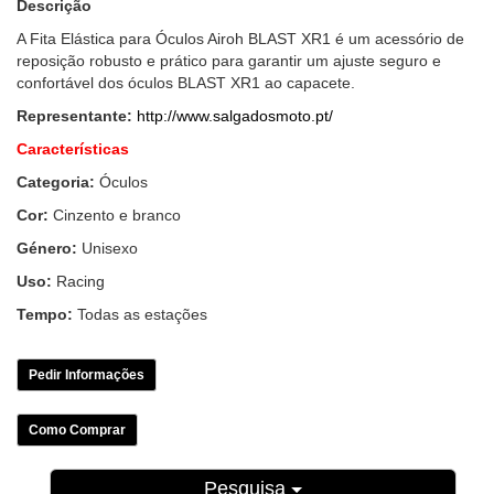
Descrição
A Fita Elástica para Óculos Airoh BLAST XR1 é um acessório de
reposição robusto e prático para garantir um ajuste seguro e
confortável dos óculos BLAST XR1 ao capacete.
Representante:
http://www.salgadosmoto.pt/
Características
Categoria:
Óculos
Cor:
Cinzento e branco
Género:
Unisexo
Uso:
Racing
Tempo:
Todas as estações
Pedir Informações
Como Comprar
Pesquisa