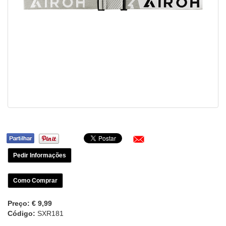
Pedir Informações
Como Comprar
Preço:
€ 9,99
Código:
SXR181