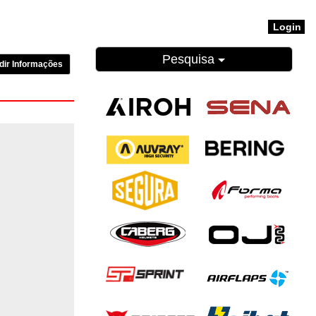
Login
Pesquisa
dir Informações