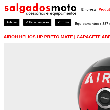
Empresa
Produ
Anterior
Voltar à pesquisa
Próximo
Equipamentos
(
887
AIROH HELIOS UP PRETO MATE | CAPACETE AB