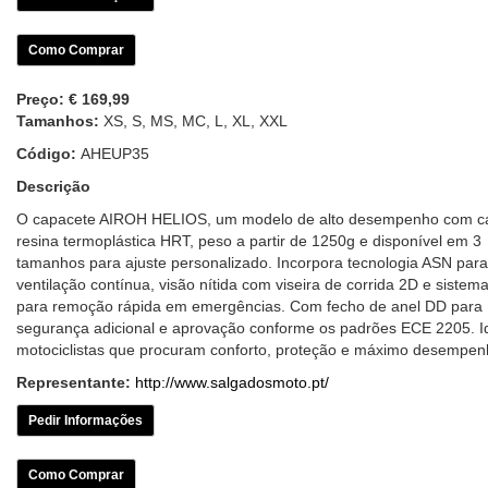
Como Comprar
Preço:
€ 169,99
Tamanhos:
XS, S, MS, MC, L, XL, XXL
Código:
AHEUP35
Descrição
O capacete AIROH HELIOS, um modelo de alto desempenho com c
resina termoplástica HRT, peso a partir de 1250g e disponível em 3
tamanhos para ajuste personalizado. Incorpora tecnologia ASN para
ventilação contínua, visão nítida com viseira de corrida 2D e sistem
para remoção rápida em emergências. Com fecho de anel DD para
segurança adicional e aprovação conforme os padrões ECE 2205. I
motociclistas que procuram conforto, proteção e máximo desempen
Representante:
http://www.salgadosmoto.pt/
Pedir Informações
Como Comprar