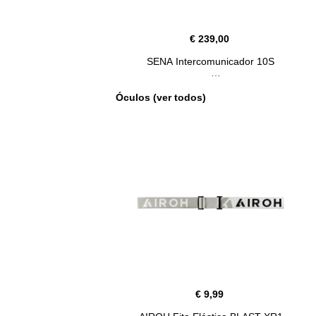
€ 239,00
SENA Intercomunicador 10S
Óculos (ver todos)
€ 9,99