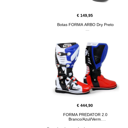
€ 149,95
Botas FORMA ARBO Dry Preto
€ 444,90
FORMA PREDATOR 2.0
Branco/Azul/Verm.