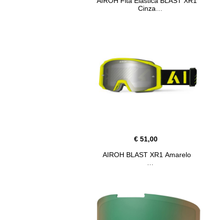
AIROH Fita Elástica BLAST XR1
Cinza
€ 51,00
AIROH BLAST XR1 Amarelo