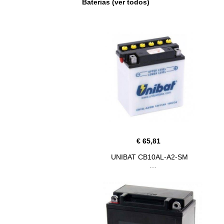
Baterias (ver todos)
€ 65,81
UNIBAT CB10AL-A2-SM