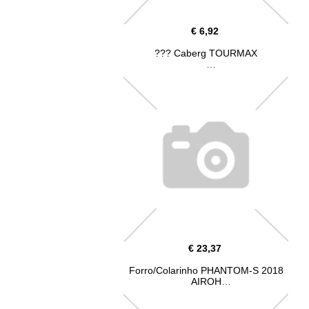
€ 6,92
??? Caberg TOURMAX
€ 23,37
Forro/Colarinho PHANTOM-S 2018
AIROH