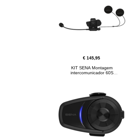
€ 145,95
KIT SENA Montagem
intercomunicador 60S