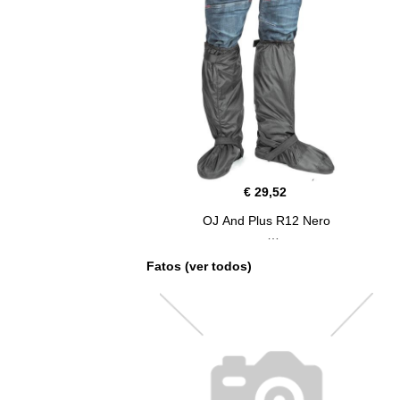
€ 29,52
OJ And Plus R12 Nero
Fatos (ver todos)