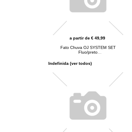
a partir de € 49,99
Fato Chuva OJ SYSTEM SET
Fluo/preto
Indefinida (ver todos)