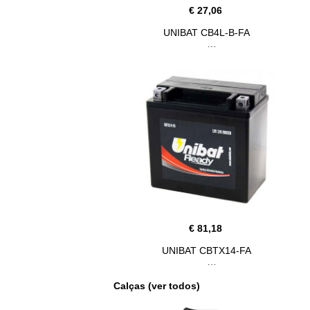
€ 27,06
UNIBAT CB4L-B-FA
€ 81,18
UNIBAT CBTX14-FA
Calças (ver todos)