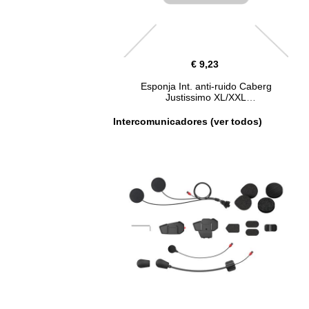
€ 9,23
Esponja Int. anti-ruido Caberg
Justissimo XL/XXL
Intercomunicadores (ver todos)