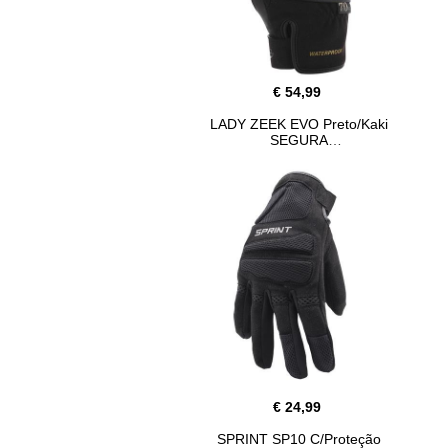
€ 54,99
LADY ZEEK EVO Preto/Kaki
SEGURA
€ 24,99
SPRINT SP10 C/Proteção