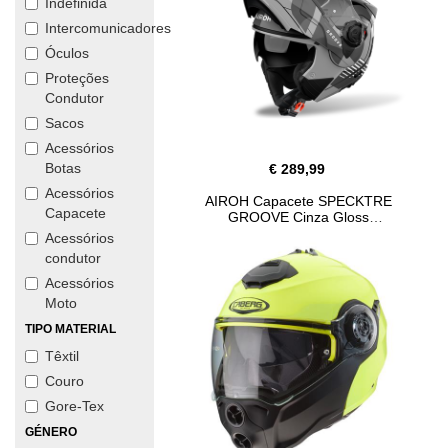
Indefinida
Intercomunicadores
Óculos
Proteções
Condutor
Sacos
Acessórios
Botas
€ 289,99
Acessórios
AIROH Capacete SPECKTRE
Capacete
GROOVE Cinza Gloss
Acessórios
condutor
Acessórios
Moto
TIPO MATERIAL
Têxtil
Couro
Gore-Tex
GÉNERO