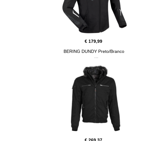
€ 179,99
BERING DUNDY Preto/Branco
€ 269,37