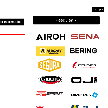
Login
Pesquisa
dir Informações