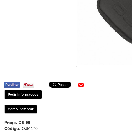
Pedir Informações
Como Comprar
Preço:
€ 9,99
Código:
OJM170