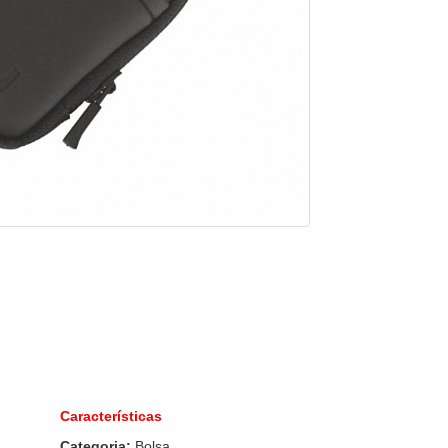
Características
Categoria:
Bolsa