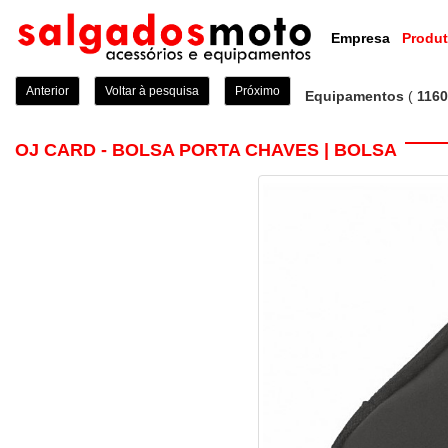
Empresa
Produ
Anterior
Voltar à pesquisa
Próximo
Equipamentos
(
1160
OJ CARD - BOLSA PORTA CHAVES | BOLSA