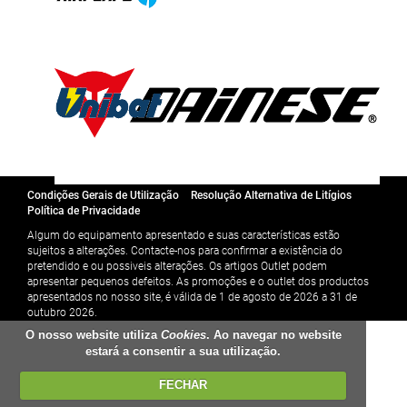
Condições Gerais de Utilização
Resolução Alternativa de Litígios
Política de Privacidade
Algum do equipamento apresentado e suas características estão
sujeitos a alterações. Contacte-nos para confirmar a existência do
pretendido e ou possiveis alterações. Os artigos Outlet podem
apresentar pequenos defeitos. As promoções e o outlet dos productos
apresentados no nosso site, é válida de 1 de agosto de 2026 a 31 de
outubro 2026.
O nosso website utiliza
Cookies
. Ao navegar no website
estará a consentir a sua utilização.
FECHAR