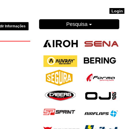
Login
Pesquisa
dir Informações