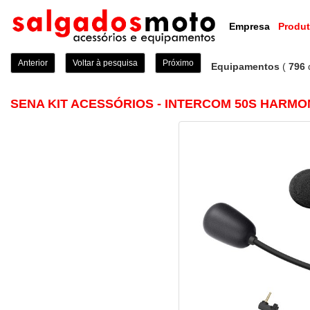
Empresa
Produ
Anterior
Voltar à pesquisa
Próximo
Equipamentos
(
796
SENA KIT ACESSÓRIOS - INTERCOM 50S HARM