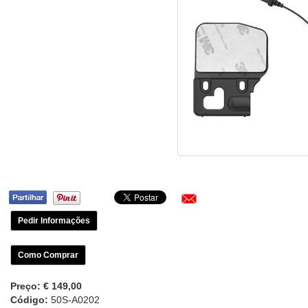
Pedir Informações
Como Comprar
Preço:
€ 149,00
Código:
50S-A0202