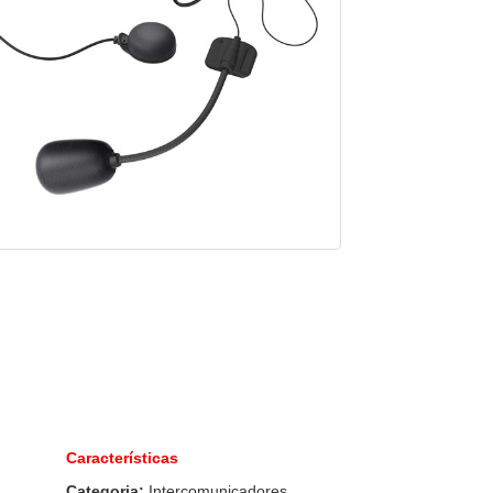
Características
Categoria:
Intercomunicadores