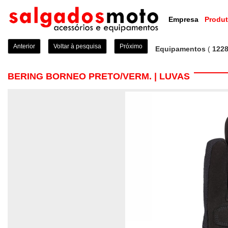
Empresa
Produ
Anterior
Voltar à pesquisa
Próximo
Equipamentos
(
122
BERING BORNEO PRETO/VERM. | LUVAS