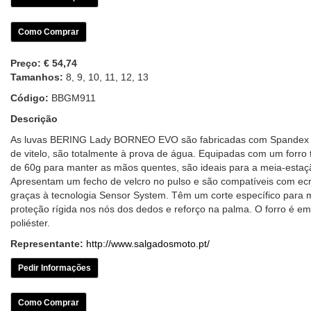
Como Comprar
Preço:
€ 54,74
Tamanhos:
8, 9, 10, 11, 12, 13
Código:
BBGM911
Descrição
As luvas BERING Lady BORNEO EVO são fabricadas com Spandex 
de vitelo, são totalmente à prova de água. Equipadas com um forro 
de 60g para manter as mãos quentes, são ideais para a meia-estaç
Apresentam um fecho de velcro no pulso e são compatíveis com ecrã
graças à tecnologia Sensor System. Têm um corte específico para 
proteção rígida nos nós dos dedos e reforço na palma. O forro é em
poliéster.
Representante:
http://www.salgadosmoto.pt/
Pedir Informações
Como Comprar