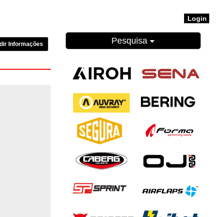
Login
Pesquisa
dir Informações