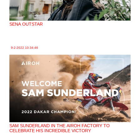
SENA OUTSTAR
9-2-2022
10:34:46
SAM SUNDERLAND IN THE AIROH FACTORY TO
CELEBRATE HIS INCREDIBLE VICTORY