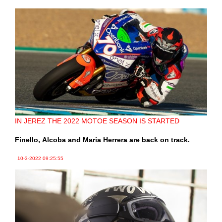
IN JEREZ THE 2022 MOTOE SEASON IS STARTED
Finello, Alcoba and Maria Herrera are back on track.
10-3-2022
09:25:55