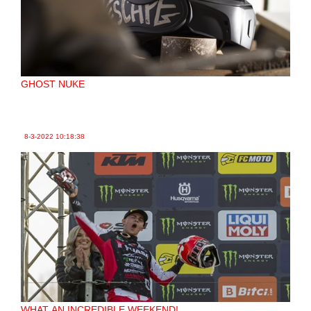
GHOST NUKE
8-3-2022
10:18:38
WHAT AN INCREDIBLE WEEKEND!