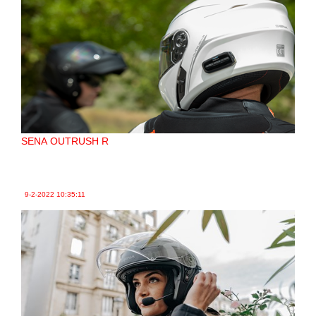
SENA OUTRUSH R
9-2-2022
10:35:11