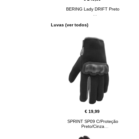
BERING Lady DRIFT Preto
Luvas (ver todos)
€ 19,99
SPRINT SP09 C/Proteção
Preto/Cinza