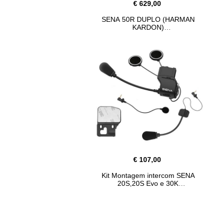
€ 629,00
SENA 50R DUPLO (HARMAN
KARDON)
€ 107,00
Kit Montagem intercom SENA
20S,20S Evo e 30K