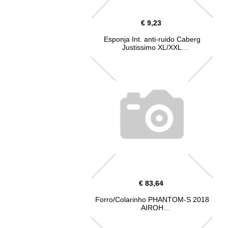
€ 9,23
Esponja Int. anti-ruido Caberg
Justissimo XL/XXL
€ 83,64
Forro/Colarinho PHANTOM-S 2018
AIROH