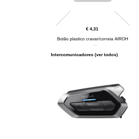
€ 4,31
Botão plastico cravar/correia AIROH
Intercomunicadores (ver todos)