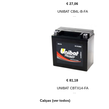
€ 27,06
UNIBAT CB4L-B-FA
€ 81,18
UNIBAT CBTX14-FA
Calças (ver todos)