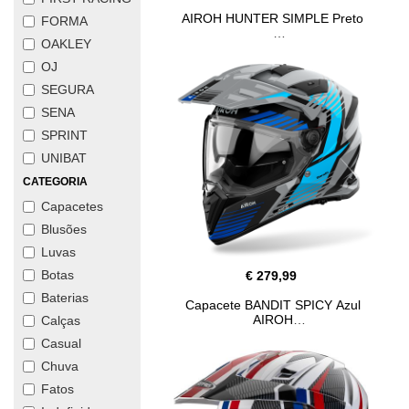
AIROH HUNTER SIMPLE Preto
FORMA
OAKLEY
OJ
SEGURA
SENA
SPRINT
UNIBAT
CATEGORIA
Capacetes
Blusões
Luvas
Botas
€ 279,99
Baterias
Capacete BANDIT SPICY Azul
AIROH
Calças
Casual
Chuva
Fatos