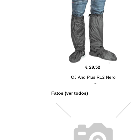
€ 29,52
OJ And Plus R12 Nero
Fatos (ver todos)