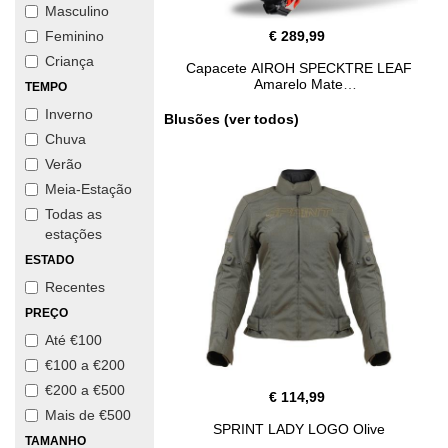
Masculino
€ 289,99
Feminino
Criança
Capacete AIROH SPECKTRE LEAF
Amarelo Mate
TEMPO
Inverno
Blusões (ver todos)
Chuva
Verão
Meia-Estação
Todas as
estações
ESTADO
Recentes
PREÇO
Até €100
€100 a €200
€200 a €500
€ 114,99
Mais de €500
SPRINT LADY LOGO Olive
TAMANHO