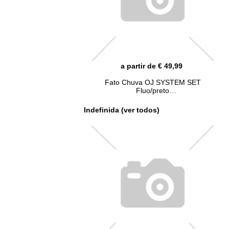
a partir de € 49,99
Fato Chuva OJ SYSTEM SET
Fluo/preto
Indefinida (ver todos)