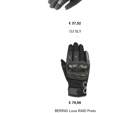
€ 37,52
OJ SLY
€ 79,99
BERING Luva RAID Preto