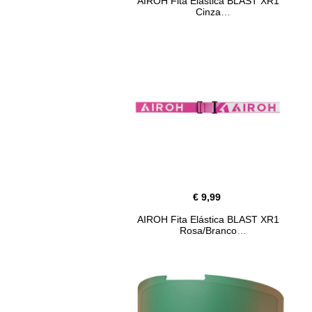
AIROH Fita Elástica BLAST XR1
Cinza
€ 9,99
AIROH Fita Elástica BLAST XR1
Rosa/Branco