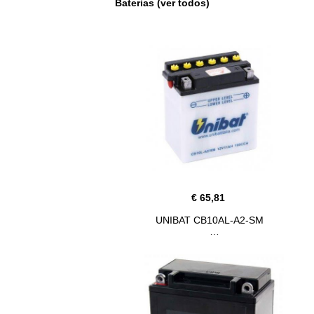
Baterias (ver todos)
€ 65,81
UNIBAT CB10AL-A2-SM