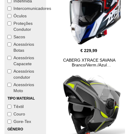
Indefinida
Intercomunicadores
Óculos
Proteções
Condutor
Sacos
Acessórios
Botas
€ 229,99
Acessórios
CABERG XTRACE SAVANA
Capacete
Branco/Verm./Azul
Acessórios
condutor
Acessórios
Moto
TIPO MATERIAL
Têxtil
Couro
Gore-Tex
GÉNERO