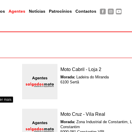
tos
Agentes
Notícias
Patrocínios
Contactos
Moto Cabril - Loja 2
Morada:
Ladeira do Miranda
6100 Sertã
er mais
Moto Cruz - Vila Real
Morada:
Zona Industrial de Constantim, 
Constantim