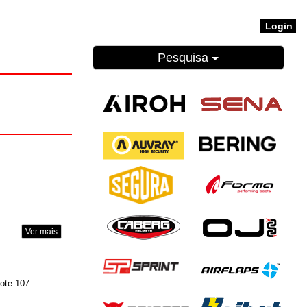
Login
Pesquisa
Ver mais
Lote 107