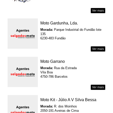
Ver mais
Moto Gardunha, Lda.
Morada:
Parque Industrial do Fundão lote
135
6230-483 Fundão
Ver mais
Moto Garrano
Morada:
Rua da Estrada
Vila Boa
4750-786 Barcelos
Ver mais
Moto Kit - Júlio A V Silva Bessa
Morada:
R. dos Moinhos
2050-191 Aveiras de Cima