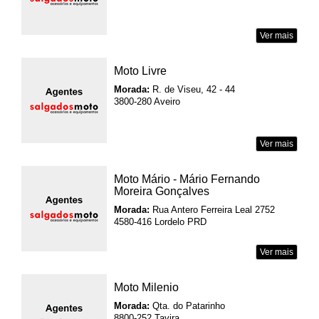
Ver mais
Moto Livre
Morada:
R. de Viseu, 42 - 44
3800-280 Aveiro
Ver mais
Moto Mário - Mário Fernando
Moreira Gonçalves
Morada:
Rua Antero Ferreira Leal 2752
4580-416 Lordelo PRD
Ver mais
Moto Milenio
Morada:
Qta. do Patarinho
8800-252 Tavira