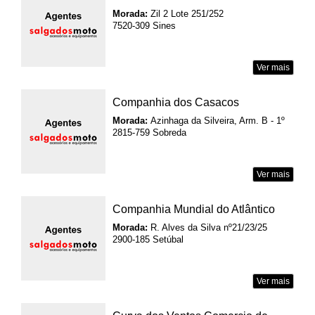
Morada:
Zil 2 Lote 251/252
7520-309 Sines
Ver mais
Companhia dos Casacos
Morada:
Azinhaga da Silveira, Arm. B - 1º
2815-759 Sobreda
Ver mais
Companhia Mundial do Atlântico
Morada:
R. Alves da Silva nº21/23/25
2900-185 Setúbal
Ver mais