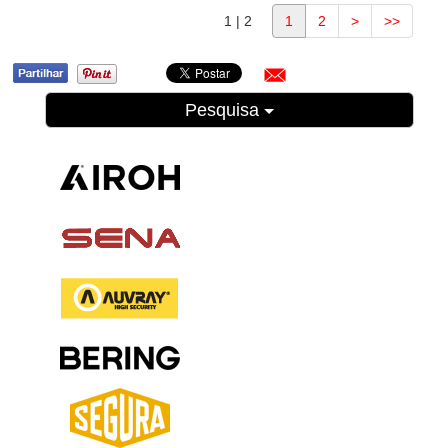
1 | 2
1
2
>
>>
Pesquisa