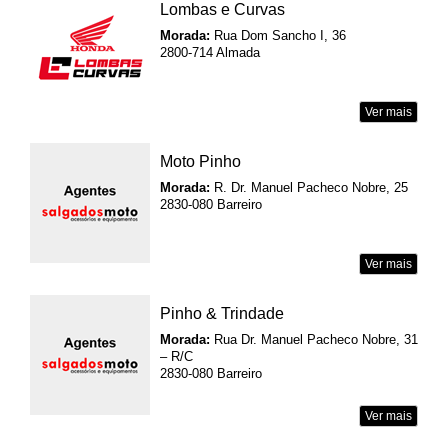
Lombas e Curvas
Morada:
Rua Dom Sancho I, 36
2800-714 Almada
Ver mais
Moto Pinho
Morada:
R. Dr. Manuel Pacheco Nobre, 25
2830-080 Barreiro
Ver mais
Pinho & Trindade
Morada:
Rua Dr. Manuel Pacheco Nobre, 31
– R/C
2830-080 Barreiro
Ver mais