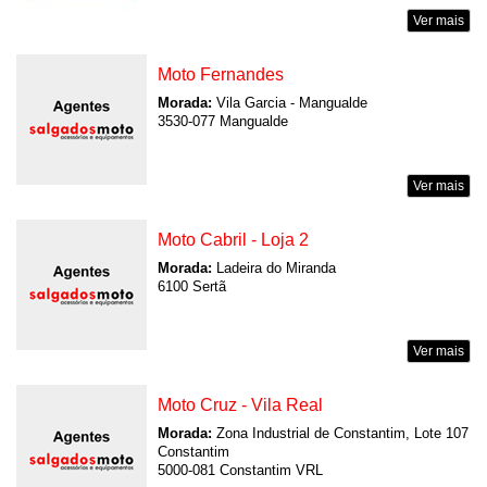
Ver mais
Moto Fernandes
Morada:
Vila Garcia - Mangualde
3530-077 Mangualde
Ver mais
Moto Cabril - Loja 2
Morada:
Ladeira do Miranda
6100 Sertã
Ver mais
Moto Cruz - Vila Real
Morada:
Zona Industrial de Constantim, Lote 107
Constantim
5000-081 Constantim VRL