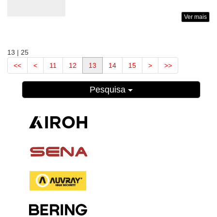
Ver mais
13 | 25
<<
<
11
12
13
14
15
>
>>
Pesquisa