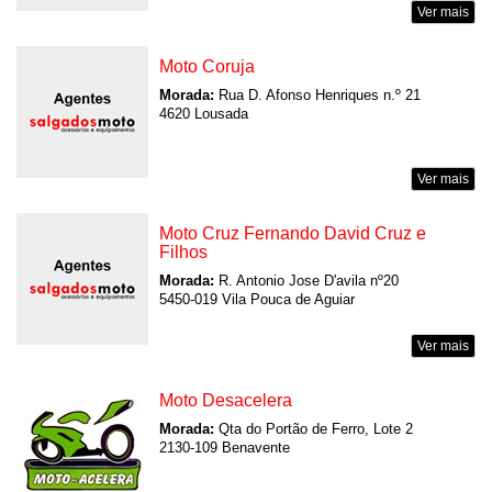
Ver mais
Moto Coruja
Morada:
Rua D. Afonso Henriques n.º 21
4620 Lousada
Ver mais
Moto Cruz Fernando David Cruz e
Filhos
Morada:
R. Antonio Jose D'avila nº20
5450-019 Vila Pouca de Aguiar
Ver mais
Moto Desacelera
Morada:
Qta do Portão de Ferro, Lote 2
2130-109 Benavente