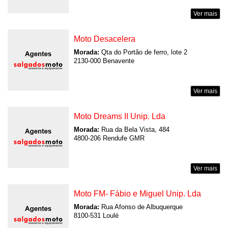
Ver mais
Moto Desacelera
Morada:
Qta do Portão de ferro, lote 2
2130-000 Benavente
Ver mais
Moto Dreams II Unip. Lda
Morada:
Rua da Bela Vista, 484
4800-206 Rendufe GMR
Ver mais
Moto FM- Fábio e Miguel Unip. Lda
Morada:
Rua Afonso de Albuquerque
8100-531 Loulé