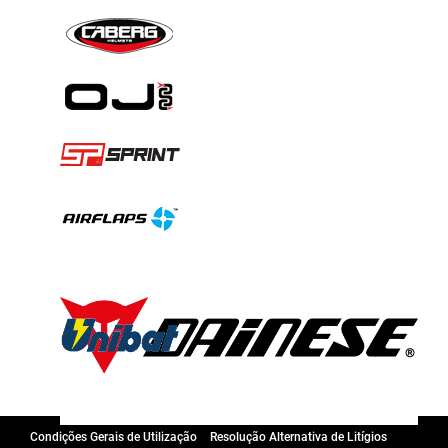
Condições Gerais de Utilização
Resolução Alternativa de Litígios