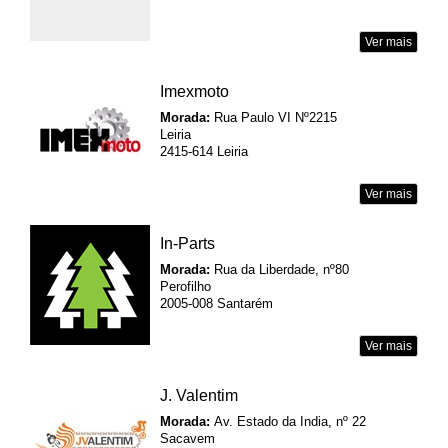
Ver mais
Imexmoto
Morada:
Rua Paulo VI Nº2215
Leiria
2415-614 Leiria
Ver mais
In-Parts
Morada:
Rua da Liberdade, nº80
Perofilho
2005-008 Santarém
Ver mais
J. Valentim
Morada:
Av. Estado da India, nº 22
Sacavem