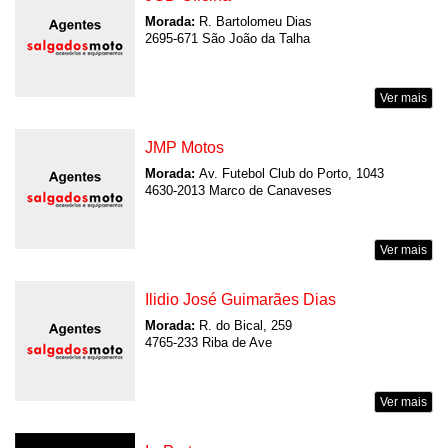
Morada:
R. Bartolomeu Dias
2695-671 São João da Talha
Ver mais
JMP Motos
Morada:
Av. Futebol Club do Porto, 1043
4630-2013 Marco de Canaveses
Ver mais
Ilidio José Guimarães Dias
Morada:
R. do Bical, 259
4765-233 Riba de Ave
Ver mais