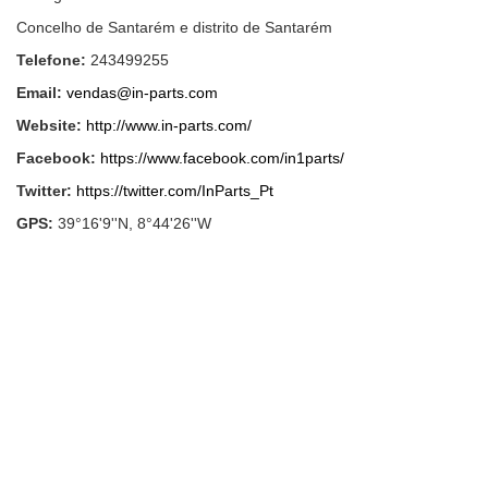
Concelho de Santarém e distrito de Santarém
Telefone:
243499255
Email:
vendas@in-parts.com
Website:
http://www.in-parts.com/
Facebook:
https://www.facebook.com/in1parts/
Twitter:
https://twitter.com/InParts_Pt
GPS:
39°16'9''N, 8°44'26''W