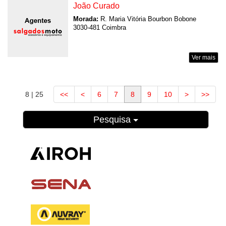
João Curado
Morada:
R. Maria Vitória Bourbon Bobone
3030-481 Coimbra
Ver mais
8 | 25
<<
<
6
7
8
9
10
>
>>
Pesquisa