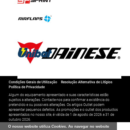
Condições Gerais de Utilização
Resolução Alternativa de Litígios
Política de Privacidade
Algum do equipamento apresentado e suas características estão
sujeitos a alterações. Contacte-nos para confirmar a existência do
pretendido e ou possiveis alterações. Os artigos Outlet podem
apresentar pequenos defeitos. As promoções e o outlet dos productos
apresentados no nosso site, é válida de 1 de agosto de 2026 a 31 de
outubro 2026.
O nosso website utiliza
Cookies
. Ao navegar no website