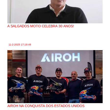
A SALGADOS MOTO CELEBRA 30 ANOS!
11-2-2025
17:16:46
AIROH NA CONQUISTA DOS ESTADOS UNIDOS