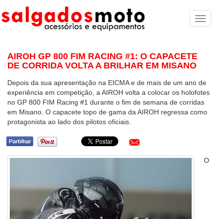
Toggl
naviga
AIROH GP 800 FIM RACING #1: O CAPACETE
DE CORRIDA VOLTA A BRILHAR EM MISANO
Depois da sua apresentação na EICMA e de mais de um ano de
experiência em competição, a AIROH volta a colocar os holofotes
no GP 800 FIM Racing #1 durante o fim de semana de corridas
em Misano. O capacete topo de gama da AIROH regressa como
protagonista ao lado dos pilotos oficiais.
O