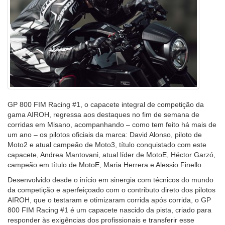
GP 800 FIM Racing #1, o capacete integral de competição da
gama AIROH, regressa aos destaques no fim de semana de
corridas em Misano, acompanhando – como tem feito há mais de
um ano – os pilotos oficiais da marca: David Alonso, piloto de
Moto2 e atual campeão de Moto3, título conquistado com este
capacete, Andrea Mantovani, atual líder de MotoE, Héctor Garzó,
campeão em título de MotoE, Maria Herrera e Alessio Finello.
Desenvolvido desde o início em sinergia com técnicos do mundo
da competição e aperfeiçoado com o contributo direto dos pilotos
AIROH, que o testaram e otimizaram corrida após corrida, o GP
800 FIM Racing #1 é um capacete nascido da pista, criado para
responder às exigências dos profissionais e transferir esse