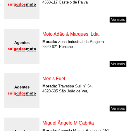
4550-117 Castelo de Paiva
Ver mais
Moto Adão & Marques, Lda.
Morada:
Zona Industrial da Prageira
2520-621 Peniche
Ver mais
Men's Fuel
Morada:
Travessa Suil nº 54,
4520-605 São João de Ver,
Ver mais
Miguel Ângelo M Cabrita
Morada:
Avenida Marçal Pacheco, 151