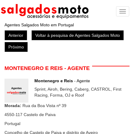
Toggl
naviga
Agentes Salgados Moto em Portugal
Anterior
Voltar à pesquisa de Agentes Salgados Moto
Próximo
MONTENEGRO E REIS - AGENTE
Montenegro e Reis
- Agente
Sprint, Airoh, Bering, Caberg, CASTROL, First
Racing, Forma, OJ e Roof
Morada:
Rua da Boa Vista nº 39
4550-117
Castelo de Paiva
Portugal
Concelho de Castelo de Paiva e distrito de Aveiro