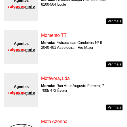
8100-504 Loulé
Ver mais
Momento TT
Morada:
Estrada das Caroleiras Nº 9
2040-481 Asseiceira - Rio Maior
Ver mais
Motévora, Lda
Morada:
Rua Artur Augusto Ferreira, 7
7005-473 Évora
Ver mais
Moto Azenha