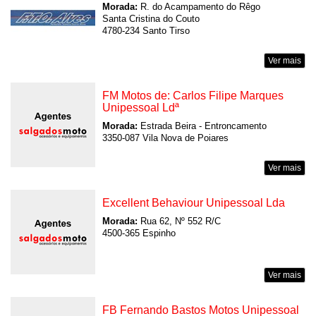
Morada:
R. do Acampamento do Rêgo
Santa Cristina do Couto
4780-234 Santo Tirso
Ver mais
FM Motos de: Carlos Filipe Marques
Unipessoal Ldª
Morada:
Estrada Beira - Entroncamento
3350-087 Vila Nova de Poiares
Ver mais
Excellent Behaviour Unipessoal Lda
Morada:
Rua 62, Nº 552 R/C
4500-365 Espinho
Ver mais
FB Fernando Bastos Motos Unipessoal