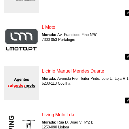
V
L Moto
Morada:
Av. Francisco Fino Nº51
7300-053 Portalegre
V
Licínio Manuel Mendes Duarte
Morada:
Avenida Frei Heitor Pinto, Lote E, Loja R 1
6200-113 Covilhã
V
Living Moto Lda
Morada:
Rua D. João V, Nº2 B
1250-090 Lisboa