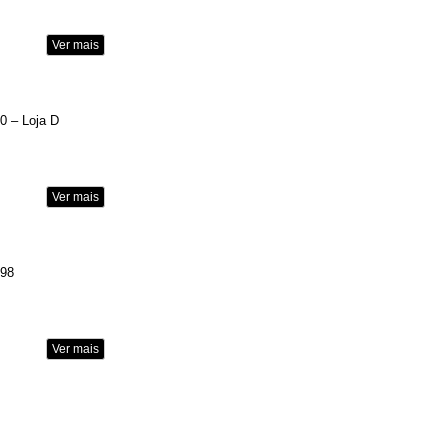
Ver mais
10 – Loja D
Ver mais
 98
Ver mais