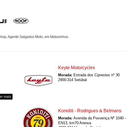
hop, Agente Salgados Moto, em Matosinhos.
Keyte Motorcycles
Morada:
Estrada dos Ciprestes nº 30
2900-314 Setúbal
er mais
Koniditi - Rodrigues & Belmans
Morada:
Avenida da Povoença Nº 1040 -
EN13, km70 Areosa