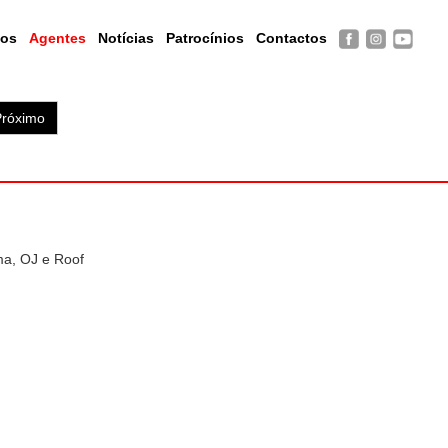
tos
Agentes
Notícias
Patrocínios
Contactos
Próximo
ma, OJ e Roof