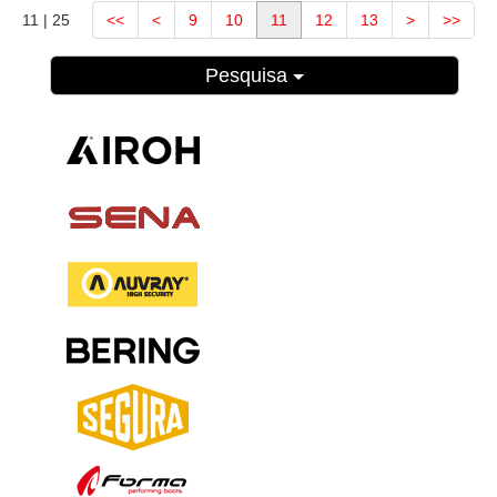
11 | 25
<<
<
9
10
11
12
13
>
>>
Pesquisa