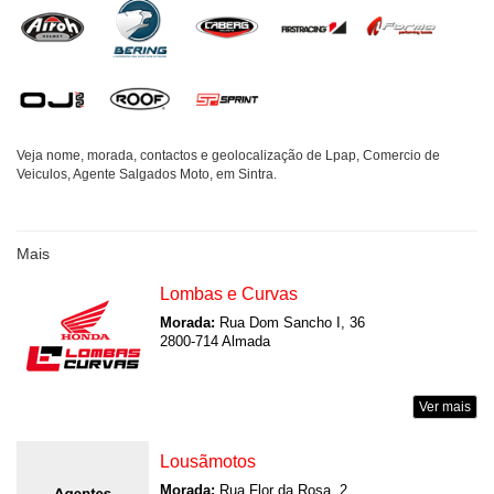
Veja nome, morada, contactos e geolocalização de Lpap, Comercio de
Veiculos, Agente Salgados Moto, em Sintra.
Mais
Lombas e Curvas
Morada:
Rua Dom Sancho I, 36
2800-714 Almada
Ver mais
Lousãmotos
Morada:
Rua Flor da Rosa, 2