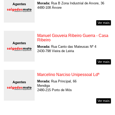
Morada:
Rua B Zona Industrial de Arvore, 36
4480-108 Árvore
Ver mais
Manuel Gouveia Ribeiro Guerra - Casa
Ribeiro
Morada:
Rua Canto das Mateusas Nº 4
2430-798 Vieira de Leiria
Ver mais
Marcelino Narciso Unipessoal Ldª
Morada:
Rua Principal, 66
Mendiga
2480-215 Porto de Mós
Ver mais