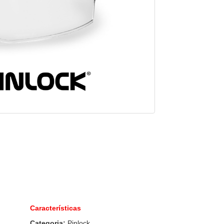
Características
Categoria:
Pinlock