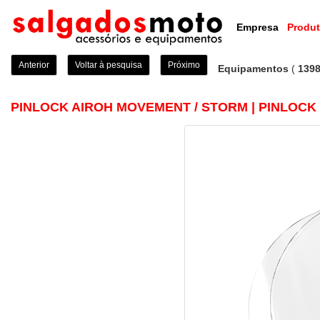
Empresa
Produ
Anterior
Voltar à pesquisa
Próximo
Equipamentos
(
139
PINLOCK AIROH MOVEMENT / STORM | PINLOCK