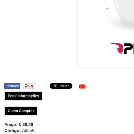
Pedir Informações
Como Comprar
Preço:
€ 36,28
Código:
A6356