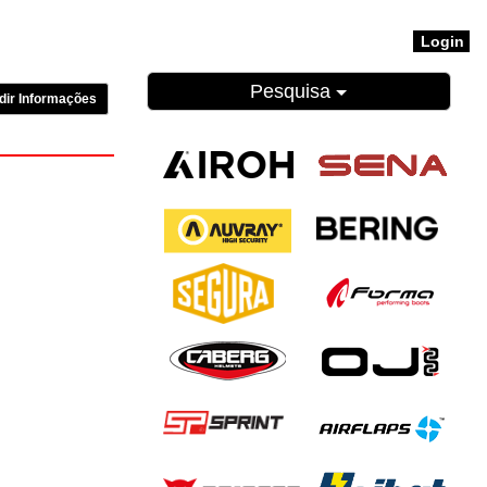
Login
Pesquisa
dir Informações