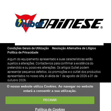
Condições Gerais de Utilização
Resolução Alternativa de Litígios
Política de Privacidade
Algum do equipamento apresentado e suas características estão
sujeitos a alterações. Contacte-nos para confirmar a existência do
pretendido e ou possiveis alterações. Os artigos Outlet podem
apresentar pequenos defeitos. As promoções e o outlet dos productos
apresentados no nosso site, é válida de 1 de agosto de 2026 a 31 de
outubro 2026.
O nosso website utiliza
Cookies
. Ao navegar no website
estará a consentir a sua utilização.
FECHAR
Política de
Cookies