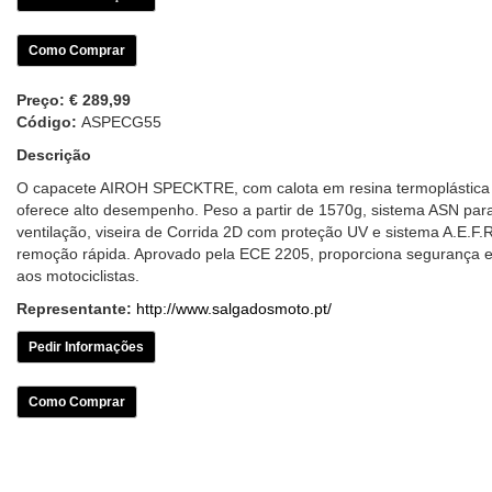
Como Comprar
Preço:
€ 289,99
Código:
ASPECG55
Descrição
O capacete AIROH SPECKTRE, com calota em resina termoplástica
oferece alto desempenho. Peso a partir de 1570g, sistema ASN par
ventilação, viseira de Corrida 2D com proteção UV e sistema A.E.F.
remoção rápida. Aprovado pela ECE 2205, proporciona segurança e
aos motociclistas.
Representante:
http://www.salgadosmoto.pt/
Pedir Informações
Como Comprar