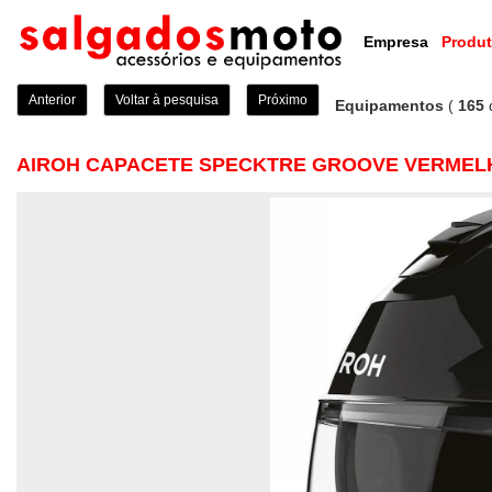
Empresa
Produ
Anterior
Voltar à pesquisa
Próximo
Equipamentos
(
165
AIROH CAPACETE SPECKTRE GROOVE VERMELH