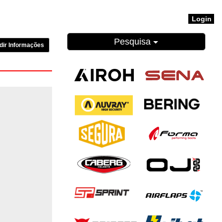
Login
Pesquisa
dir Informações