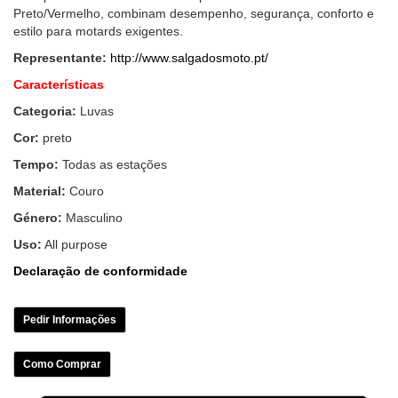
Preto/Vermelho, combinam desempenho, segurança, conforto e
estilo para motards exigentes.
Representante:
http://www.salgadosmoto.pt/
Características
Categoria:
Luvas
Cor:
preto
Tempo:
Todas as estações
Material:
Couro
Género:
Masculino
Uso:
All purpose
Declaração de conformidade
Pedir Informações
Como Comprar