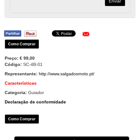
Como Comprar
Preço:
€ 99,00
Código:
SC-4B-01
Representante:
http://www.salgadosmoto.pt/
Características
Categoria:
Guiador
Declaração de conformidade
Como Comprar