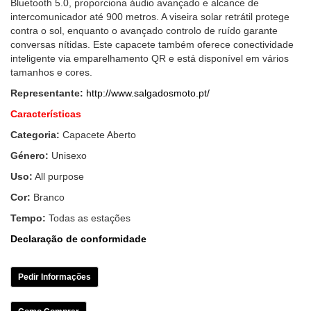
Bluetooth 5.0, proporciona áudio avançado e alcance de
intercomunicador até 900 metros. A viseira solar retrátil protege
contra o sol, enquanto o avançado controlo de ruído garante
conversas nítidas. Este capacete também oferece conectividade
inteligente via emparelhamento QR e está disponível em vários
tamanhos e cores.
Representante:
http://www.salgadosmoto.pt/
Características
Categoria:
Capacete Aberto
Género:
Unisexo
Uso:
All purpose
Cor:
Branco
Tempo:
Todas as estações
Declaração de conformidade
Pedir Informações