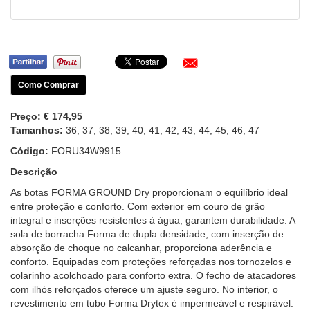
Como Comprar
Preço:
€ 174,95
Tamanhos:
36, 37, 38, 39, 40, 41, 42, 43, 44, 45, 46, 47
Código:
FORU34W9915
Descrição
As botas FORMA GROUND Dry proporcionam o equilíbrio ideal
entre proteção e conforto. Com exterior em couro de grão
integral e inserções resistentes à água, garantem durabilidade. A
sola de borracha Forma de dupla densidade, com inserção de
absorção de choque no calcanhar, proporciona aderência e
conforto. Equipadas com proteções reforçadas nos tornozelos e
colarinho acolchoado para conforto extra. O fecho de atacadores
com ilhós reforçados oferece um ajuste seguro. No interior, o
revestimento em tubo Forma Drytex é impermeável e respirável.