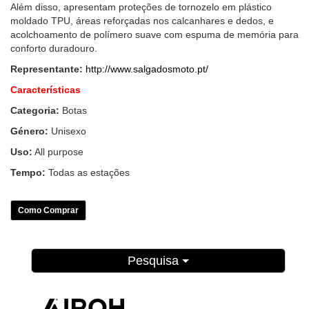
Além disso, apresentam proteções de tornozelo em plástico
moldado TPU, áreas reforçadas nos calcanhares e dedos, e
acolchoamento de polímero suave com espuma de memória para
conforto duradouro.
Representante:
http://www.salgadosmoto.pt/
Características
Categoria:
Botas
Género:
Unisexo
Uso:
All purpose
Tempo:
Todas as estações
Como Comprar
Pesquisa