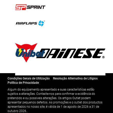
Condições Gerais de Utilização
Resolução Alternativa de Litígios
Política de Privacidade
Algum do equipamento apresentado e suas características estão
sujeitos a alterações. Contacte-nos para confirmar a existência do
pretendido e ou possiveis alterações. Os artigos Outlet podem
apresentar pequenos defeitos. As promoções e o outlet dos productos
apresentados no nosso site, é válida de 1 de agosto de 2026 a 31 de
outubro 2026.