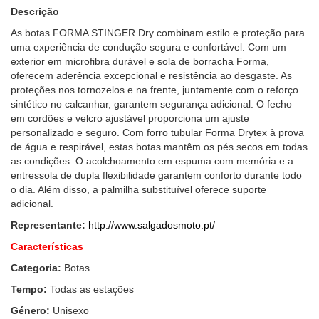
Descrição
As botas FORMA STINGER Dry combinam estilo e proteção para
uma experiência de condução segura e confortável. Com um
exterior em microfibra durável e sola de borracha Forma,
oferecem aderência excepcional e resistência ao desgaste. As
proteções nos tornozelos e na frente, juntamente com o reforço
sintético no calcanhar, garantem segurança adicional. O fecho
em cordões e velcro ajustável proporciona um ajuste
personalizado e seguro. Com forro tubular Forma Drytex à prova
de água e respirável, estas botas mantêm os pés secos em todas
as condições. O acolchoamento em espuma com memória e a
entressola de dupla flexibilidade garantem conforto durante todo
o dia. Além disso, a palmilha substituível oferece suporte
adicional.
Representante:
http://www.salgadosmoto.pt/
Características
Categoria:
Botas
Tempo:
Todas as estações
Género:
Unisexo