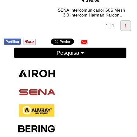
€ 399,00
SENA Intercomunicador 60S Mesh
3.0 Intercom Harman Kardon
1 | 1
1
Pesquisa