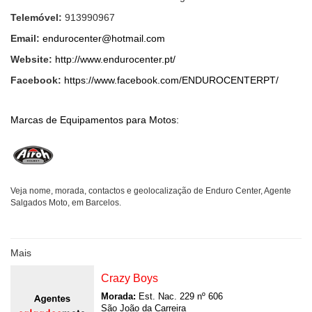
Telemóvel:
913990967
Email:
endurocenter@hotmail.com
Website:
http://www.endurocenter.pt/
Facebook:
https://www.facebook.com/ENDUROCENTERPT/
Marcas de Equipamentos para Motos:
Veja nome, morada, contactos e geolocalização de Enduro Center, Agente
Salgados Moto, em Barcelos.
Mais
Crazy Boys
Morada:
Est. Nac. 229 nº 606
São João da Carreira