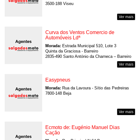
3500-188 Viseu
Ver mais
Curva dos Ventos Comercio de
Automóveis Ldª
Morada:
Estrada Municipal 510, Lote 3
Quinta da Graciosa - Barreiro
2835-490 Santo António da Charneca – Barreiro
Ver mais
Easypneus
Morada:
Rua da Lavoura - Sítio das Pedreiras
7800-148 Beja
Ver mais
Ecmoto de: Eugénio Manuel Dias
Cação