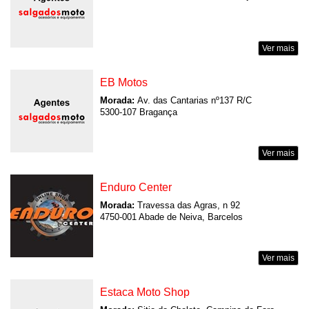
Ver mais
EB Motos
Morada:
Av. das Cantarias nº137 R/C
5300-107 Bragança
Ver mais
Enduro Center
Morada:
Travessa das Agras, n 92
4750-001 Abade de Neiva, Barcelos
Ver mais
Estaca Moto Shop