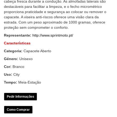
cabeça fresca durante a condução. As almofadas laterais são
destacáveis para facilitar a limpeza, e o fecho micrométrico
proporciona praticidade e segurança ao colocar ou remover o
capacete. A viseira anti-riscos oferece uma visão clara da
estrada. Com um peso aproximado de 1000 gramas, oferece
proteção sem comprometer o conforto.
Representante:
http://www.sprintmoto.pt/
Características
Categoria:
Capacete Aberto
Género:
Unisexo
Cor:
Branco
Uso:
City
Tempo:
Meia-Estação
Pedir Informações
Como Comprar