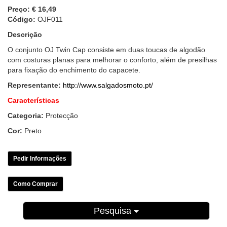
Preço:
€ 16,49
Código:
OJF011
Descrição
O conjunto OJ Twin Cap consiste em duas toucas de algodão
com costuras planas para melhorar o conforto, além de presilhas
para fixação do enchimento do capacete.
Representante:
http://www.salgadosmoto.pt/
Características
Categoria:
Protecção
Cor:
Preto
Pedir Informações
Como Comprar
Pesquisa