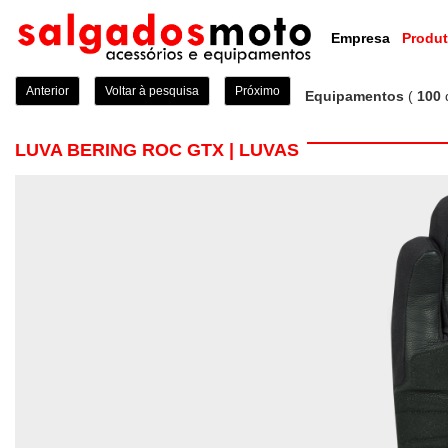
Empresa
Produ
Anterior
Voltar à pesquisa
Próximo
Equipamentos
(
100
LUVA BERING ROC GTX | LUVAS