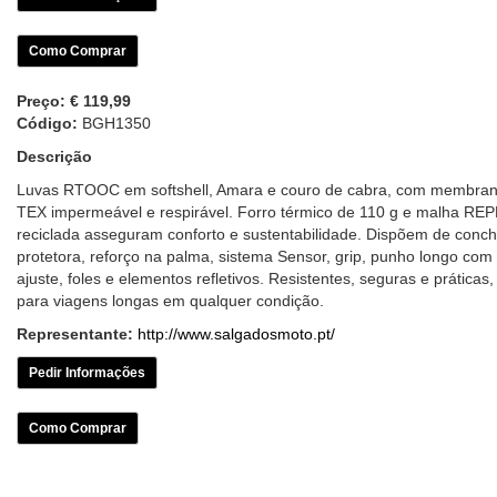
Como Comprar
Preço:
€ 119,99
Código:
BGH1350
Descrição
Luvas RTOOC em softshell, Amara e couro de cabra, com membr
TEX impermeável e respirável. Forro térmico de 110 g e malha R
reciclada asseguram conforto e sustentabilidade. Dispõem de conc
protetora, reforço na palma, sistema Sensor, grip, punho longo com
ajuste, foles e elementos refletivos. Resistentes, seguras e práticas,
para viagens longas em qualquer condição.
Representante:
http://www.salgadosmoto.pt/
Pedir Informações
Como Comprar