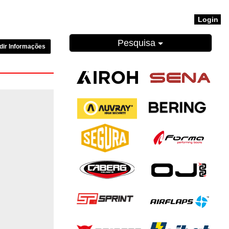
Login
Pesquisa
dir Informações