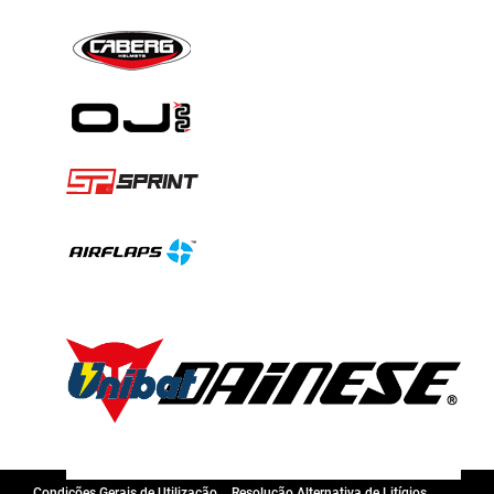
Condições Gerais de Utilização
Resolução Alternativa de Litígios