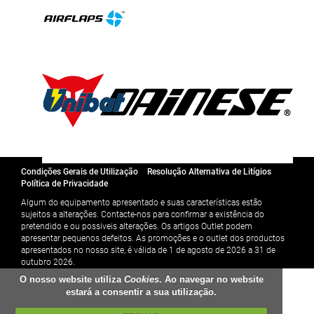
Condições Gerais de Utilização
Resolução Alternativa de Litígios
Política de Privacidade
Algum do equipamento apresentado e suas características estão
sujeitos a alterações. Contacte-nos para confirmar a existência do
pretendido e ou possiveis alterações. Os artigos Outlet podem
apresentar pequenos defeitos. As promoções e o outlet dos productos
apresentados no nosso site, é válida de 1 de agosto de 2026 a 31 de
outubro 2026.
O nosso website utiliza
Cookies
. Ao navegar no website
estará a consentir a sua utilização.