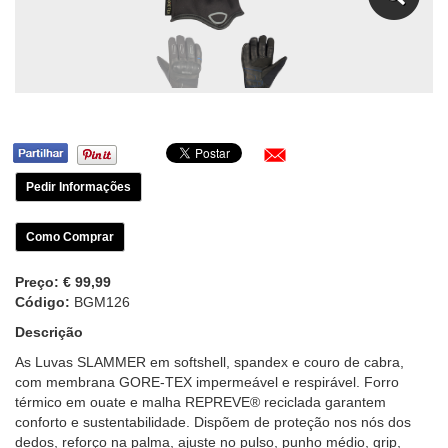
Pedir Informações
Como Comprar
Preço:
€ 99,99
Código:
BGM126
Descrição
As Luvas SLAMMER em softshell, spandex e couro de cabra,
com membrana GORE-TEX impermeável e respirável. Forro
térmico em ouate e malha REPREVE® reciclada garantem
conforto e sustentabilidade. Dispõem de proteção nos nós dos
dedos, reforço na palma, ajuste no pulso, punho médio, grip,