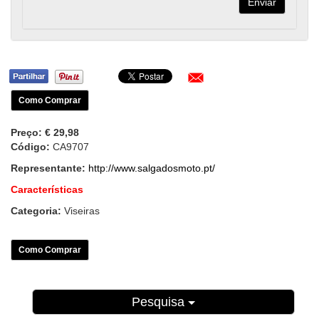
Como Comprar
Preço:
€ 29,98
Código:
CA9707
Representante:
http://www.salgadosmoto.pt/
Características
Categoria:
Viseiras
Como Comprar
Pesquisa