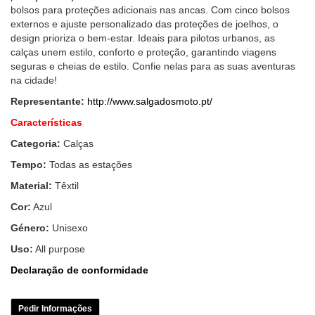
bolsos para proteções adicionais nas ancas. Com cinco bolsos
externos e ajuste personalizado das proteções de joelhos, o
design prioriza o bem-estar. Ideais para pilotos urbanos, as
calças unem estilo, conforto e proteção, garantindo viagens
seguras e cheias de estilo. Confie nelas para as suas aventuras
na cidade!
Representante:
http://www.salgadosmoto.pt/
Características
Categoria:
Calças
Tempo:
Todas as estações
Material:
Têxtil
Cor:
Azul
Género:
Unisexo
Uso:
All purpose
Declaração de conformidade
Pedir Informações