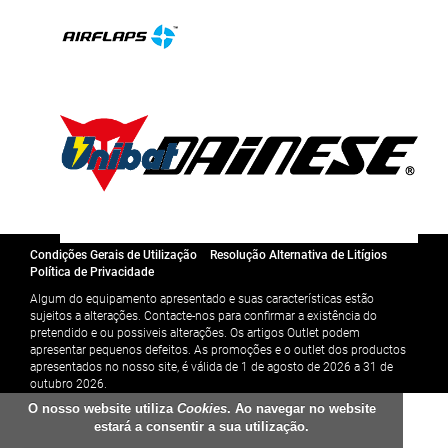
Condições Gerais de Utilização
Resolução Alternativa de Litígios
Política de Privacidade
Algum do equipamento apresentado e suas características estão
sujeitos a alterações. Contacte-nos para confirmar a existência do
pretendido e ou possiveis alterações. Os artigos Outlet podem
apresentar pequenos defeitos. As promoções e o outlet dos productos
apresentados no nosso site, é válida de 1 de agosto de 2026 a 31 de
outubro 2026.
O nosso website utiliza
Cookies
. Ao navegar no website
estará a consentir a sua utilização.