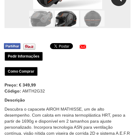
Pedir Informações
Como Comprar
Preço:
€ 349,99
Código:
AMTH2G32
Descrição
Descubra o capacete AIROH MATHISSE, um de alto
desempenho. Com calota em resina termoplástica HRT, peso a
partir de 1690g e disponível em 2 tamanhos para ajuste
personalizado. Incorpora tecnologia ASN para ventilação
contínua, visão nítida com viseira de corrida 2D e sistema A.E.F.R