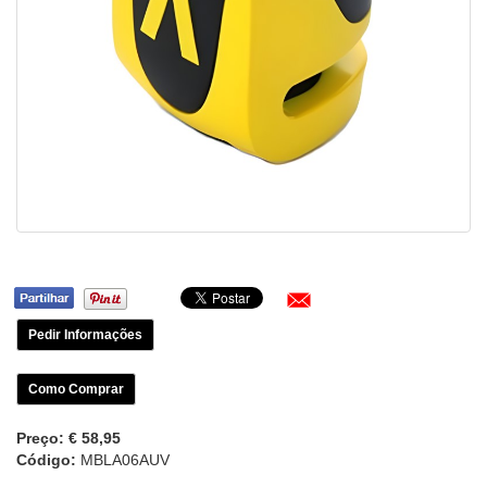
Pedir Informações
Como Comprar
Preço:
€ 58,95
Código:
MBLA06AUV